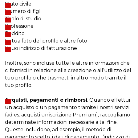
Stato civile
Numero di figli
Titolo di studio
Professione
Reddito
La tua foto del profilo e altre foto
Il tuo indirizzo di fatturazione
Inoltre, sono incluse tutte le altre informazioni che
ci fornisci in relazione alla creazione o all’utilizzo del
tuo profilo o che trasmetti in altro modo tramite il
tuo profilo.
Acquisti, pagamenti e rimborsi
. Quando effettui
un acquisto o un pagamento tramite i nostri servizi
(ad es. acquisti un’iscrizione Premium), raccogliamo
determinate informazioni necessarie a tal fine.
Queste includono, ad esempio, il metodo di
pagamento scelto, i dati di pagamento, l’indirizzo di