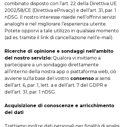
combinato disposto con l’art. 22 della Direttiva UE
2002/58/CE (Direttiva ePrivacy) e dell’art. 31, par. 1
nDSG. Il nostro interesse risiede nell’offrirvi servizi
analoghi e nel migliorare l’esperienza utente.
Potete opporvi a tale utilizzo in qualsiasi momento
(ad es. tramite il link di cancellazione nell’e-mail).
Ricerche di opinione e sondaggi nell’ambito
del nostro servizio:
Qualora vi invitiamo a
partecipare a un sondaggio direttamente
all’interno della nostra app o piattaforma web, ciò
avviene sulla base del vostro
consenso
ai sensi
dell’art. 6, par. 1, lett. a e dell’art. 7 del GDPR e
dell’art. 31, par. 1 nDSG.
Acquisizione di conoscenze e arricchimento
dei dati
Trattiamo inoltre dati personali per finalità di analisi,