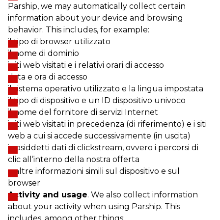
Parship, we may automatically collect certain
information about your device and browsing
behavior. This includes, for example:
il tipo di browser utilizzato
il nome di dominio
i siti web visitati e i relativi orari di accesso
data e ora di accesso
il sistema operativo utilizzato e la lingua impostata
il tipo di dispositivo e un ID dispositivo univoco
il nome del fornitore di servizi Internet
i siti web visitati in precedenza (di riferimento) e i siti
web a cui si accede successivamente (in uscita)
i cosiddetti dati di clickstream, ovvero i percorsi di
clic all’interno della nostra offerta
e altre informazioni simili sul dispositivo e sul
browser
Activity and usage
. We also collect information
about your activity when using Parship. This
includes, among other things: