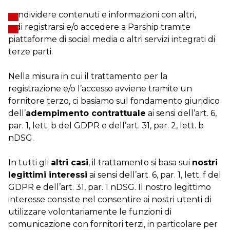
condividere contenuti e informazioni con altri,
e di registrarsi e/o accedere a Parship tramite
piattaforme di social media o altri servizi integrati di
terze parti.
Nella misura in cui il trattamento per la
registrazione e/o l’accesso avviene tramite un
fornitore terzo, ci basiamo sul fondamento giuridico
dell’
adempimento contrattuale
ai sensi dell’art. 6,
par. 1, lett. b del GDPR e dell’art. 31, par. 2, lett. b
nDSG.
In tutti gli
altri casi
, il trattamento si basa sui
nostri
legittimi interessi
ai sensi dell’art. 6, par. 1, lett. f del
GDPR e dell’art. 31, par. 1 nDSG. Il nostro legittimo
interesse consiste nel consentire ai nostri utenti di
utilizzare volontariamente le funzioni di
comunicazione con fornitori terzi, in particolare per