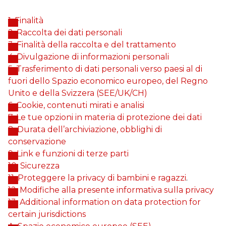
1. Finalità
2. Raccolta dei dati personali
3. Finalità della raccolta e del trattamento
4. Divulgazione di informazioni personali
5. Trasferimento di dati personali verso paesi al di
fuori dello Spazio economico europeo, del Regno
Unito e della Svizzera (SEE/UK/CH)
6. Cookie, contenuti mirati e analisi
7. Le tue opzioni in materia di protezione dei dati
8. Durata dell’archiviazione, obblighi di
conservazione
9. Link e funzioni di terze parti
10. Sicurezza
11. Proteggere la privacy di bambini e ragazzi
.
12. Modifiche alla presente informativa sulla privacy
13. Additional information on data protection for
certain jurisdictions