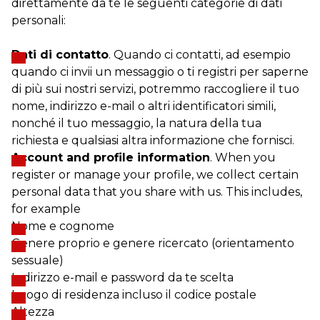
direttamente da te le seguenti categorie di dati
personali:
Dati di contatto
. Quando ci contatti, ad esempio
quando ci invii un messaggio o ti registri per saperne
di più sui nostri servizi, potremmo raccogliere il tuo
nome, indirizzo e-mail o altri identificatori simili,
nonché il tuo messaggio, la natura della tua
richiesta e qualsiasi altra informazione che fornisci.
Account and profile information
. When you
register or manage your profile, we collect certain
personal data that you share with us. This includes,
for example
Nome e cognome
Genere proprio e genere ricercato (orientamento
sessuale)
Indirizzo e-mail e password da te scelta
Luogo di residenza incluso il codice postale
Altezza