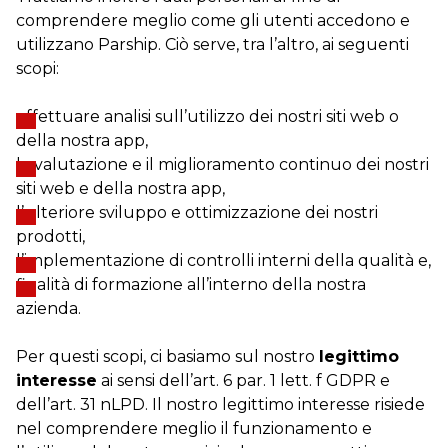
comprendere meglio come gli utenti accedono e
utilizzano Parship. Ciò serve, tra l’altro, ai seguenti
scopi:
effettuare analisi sull’utilizzo dei nostri siti web o
della nostra app,
la valutazione e il miglioramento continuo dei nostri
siti web e della nostra app,
l’ulteriore sviluppo e ottimizzazione dei nostri
prodotti,
l’implementazione di controlli interni della qualità e,
finalità di formazione all’interno della nostra
azienda.
Per questi scopi, ci basiamo sul nostro
legittimo
interesse
ai sensi dell’art. 6 par. 1 lett. f GDPR e
dell’art. 31 nLPD. Il nostro legittimo interesse risiede
nel comprendere meglio il funzionamento e