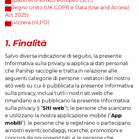
A. Spazio economico europeo (SEE)
B. Regno Unito (UK GDPR e Data (Use and Access)
Act 2025)
C. Svizzera (nLPD)
1. Finalità
Salvo diversa indicazione di seguito, la presente
Informativa sulla privacy si applica ai dati personali
che Parship raccoglie e tratta in relazione alle
seguenti categorie di persone: i visitatori del nostro
sito web su cui è pubblicata la presente Informativa
sulla privacy, inclusi tutti i nostri siti web che
rimandano a o pubblicano la presente Informativa
sulla privacy (i “
Siti web
“); le persone che scaricano
e utilizzano la nostra applicazione mobile (“
App
mobili
“); le persone che si registrano o partecipano
ai nostri eventi, sondaggi, ricerche, promozioni e
concorsi da noi organizzati; e le persone che