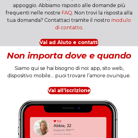
appoggio. Abbiamo risposto alle domande più
frequenti nelle nostre
FAQ
. Non trovi la risposta alla
tua domanda? Contattaci tramite il nostro
modulo
di contatto
.
Vai ad Aiuto e contatti
Non importa dove e quando
Siamo qui se hai bisogno di noi: app, sito web,
dispositivo mobile… puoi trovare l’amore ovunque.
Vai all’iscrizione