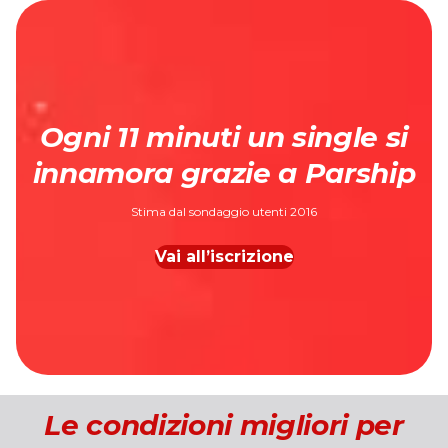
Ogni 11 minuti un single si
innamora grazie a Parship
Stima dal sondaggio utenti 2016
Vai all’iscrizione
Le condizioni migliori per